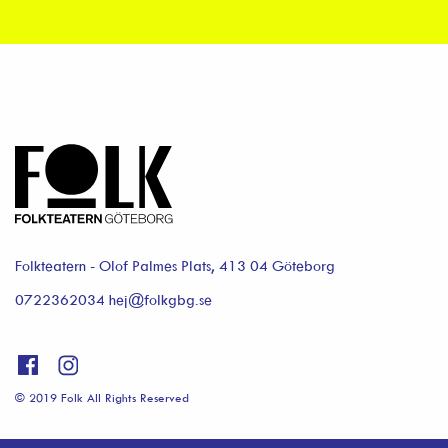
Folkteatern - Olof Palmes Plats, 413 04 Göteborg
0722362034 hej@folkgbg.se
© 2019 Folk All Rights Reserved