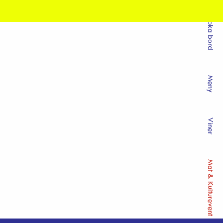
Boka bord
Meny
Viner
Mat & Kulturevent