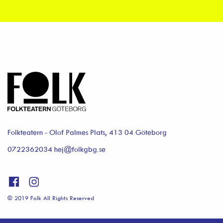
Folkteatern - Olof Palmes Plats, 413 04 Göteborg
0722362034 hej@folkgbg.se
© 2019 Folk All Rights Reserved