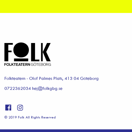
Folkteatern - Olof Palmes Plats, 413 04 Göteborg
0722362034 hej@folkgbg.se
© 2019 Folk All Rights Reserved