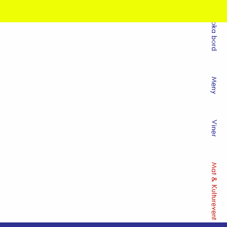
Boka bord
Meny
Viner
Mat & Kulturevent