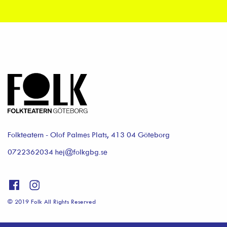
Folkteatern - Olof Palmes Plats, 413 04 Göteborg
0722362034 hej@folkgbg.se
© 2019 Folk All Rights Reserved