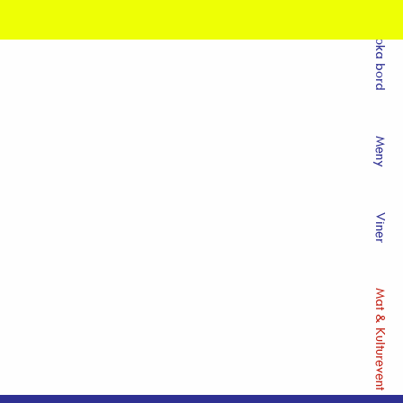
Boka bord
Meny
Viner
Mat & Kulturevent