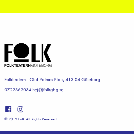
Folkteatern - Olof Palmes Plats, 413 04 Göteborg
0722362034 hej@folkgbg.se
© 2019 Folk All Rights Reserved