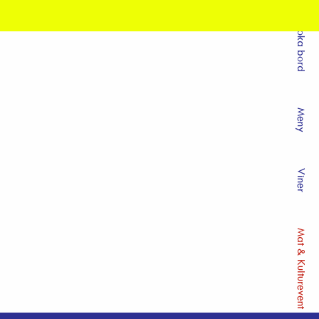
Boka bord
Meny
Viner
Mat & Kulturevent