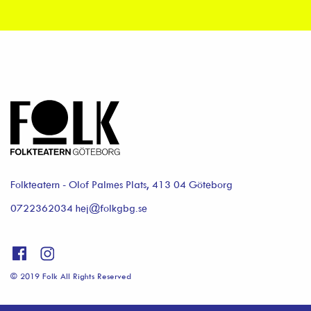
Folkteatern - Olof Palmes Plats, 413 04 Göteborg
0722362034 hej@folkgbg.se
© 2019 Folk All Rights Reserved