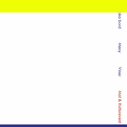
Boka bord
Meny
Viner
Mat & Kulturevent