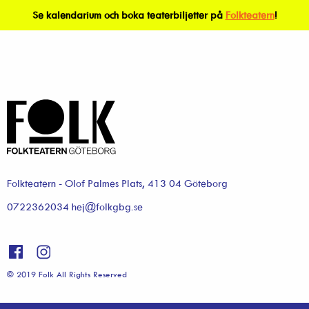
Se kalendarium och boka teaterbiljetter på
Folkteatern
!
Folkteatern - Olof Palmes Plats, 413 04 Göteborg
0722362034 hej@folkgbg.se
© 2019 Folk All Rights Reserved