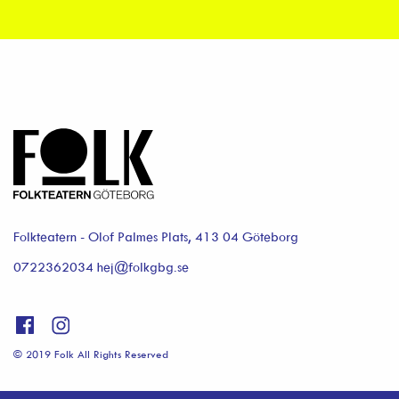
Folkteatern - Olof Palmes Plats, 413 04 Göteborg
0722362034 hej@folkgbg.se
© 2019 Folk All Rights Reserved