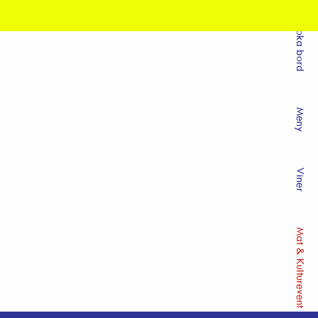
Boka bord
Meny
Viner
Mat & Kulturevent