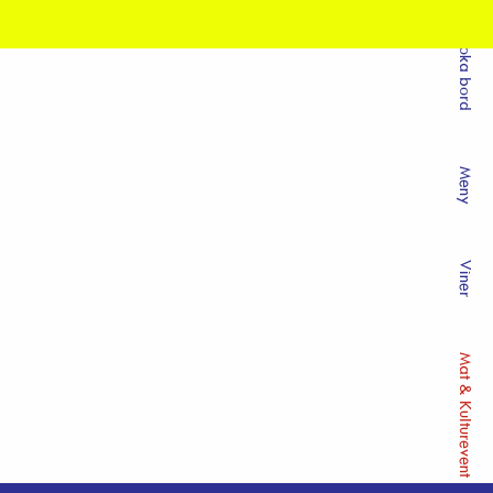
Boka bord
Meny
Viner
Mat & Kulturevent