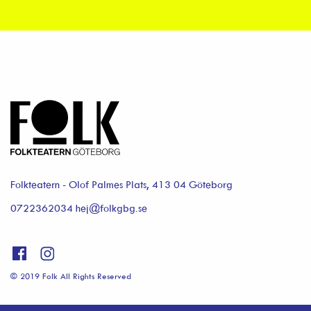
Folkteatern - Olof Palmes Plats, 413 04 Göteborg
0722362034 hej@folkgbg.se
© 2019 Folk All Rights Reserved