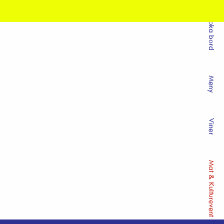
Boka bord
Meny
Viner
Mat & Kulturevent