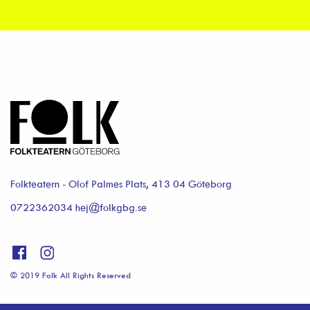
Folkteatern - Olof Palmes Plats, 413 04 Göteborg
0722362034 hej@folkgbg.se
© 2019 Folk All Rights Reserved