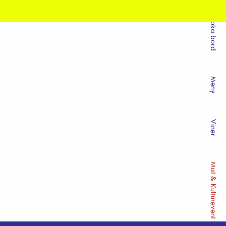
Boka bord
Meny
Viner
Mat & Kulturevent