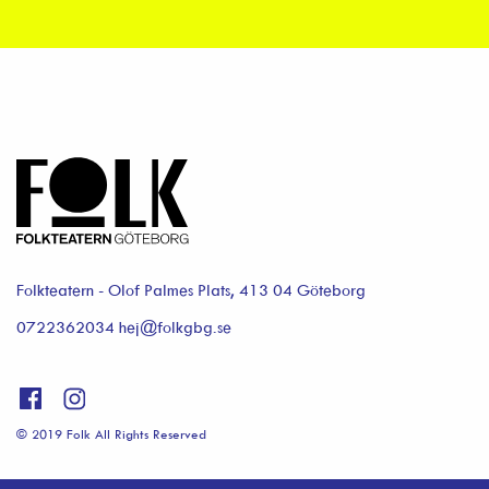
Folkteatern - Olof Palmes Plats, 413 04 Göteborg
0722362034 hej@folkgbg.se
© 2019 Folk All Rights Reserved