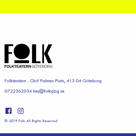
Folkteatern - Olof Palmes Plats, 413 04 Göteborg
0722362034 hej@folkgbg.se
© 2019 Folk All Rights Reserved