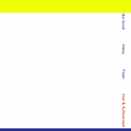
Boka bord
Meny
Viner
Mat & Kulturevent