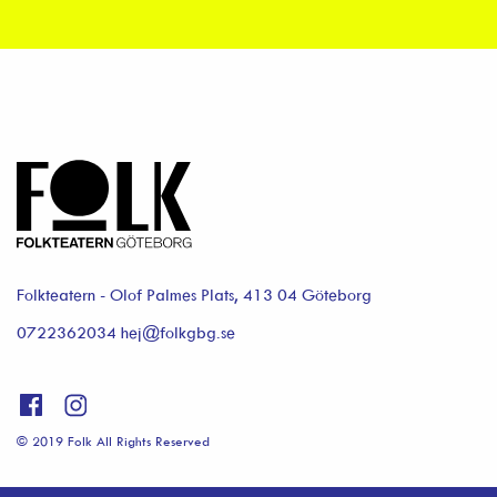
Folkteatern - Olof Palmes Plats, 413 04 Göteborg
0722362034 hej@folkgbg.se
© 2019 Folk All Rights Reserved