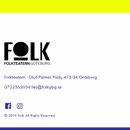
Folkteatern - Olof Palmes Plats, 413 04 Göteborg
0722362034 hej@folkgbg.se
© 2019 Folk All Rights Reserved