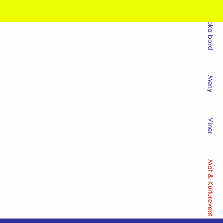
Boka bord
Meny
Viner
Mat & Kulturevent