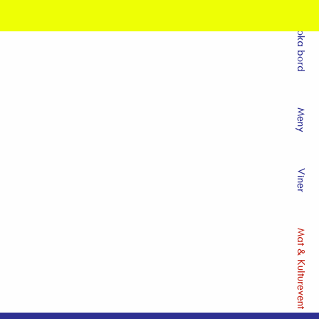
Boka bord
Meny
Viner
Mat & Kulturevent