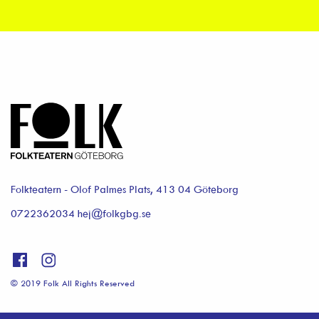
Folkteatern - Olof Palmes Plats, 413 04 Göteborg
0722362034 hej@folkgbg.se
© 2019 Folk All Rights Reserved